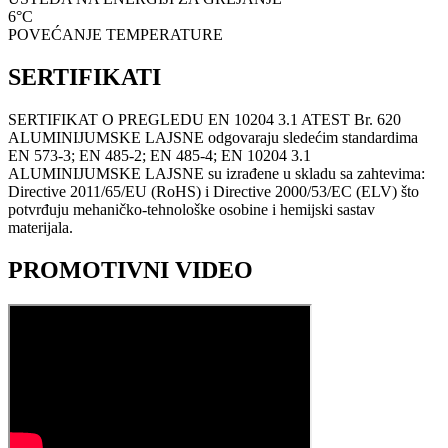
6°C
POVEĆANJE TEMPERATURE
SERTIFIKATI
SERTIFIKAT O PREGLEDU EN 10204 3.1 ATEST Br. 620
ALUMINIJUMSKE LAJSNE odgovaraju sledećim standardima
EN 573-3; EN 485-2; EN 485-4; EN 10204 3.1
ALUMINIJUMSKE LAJSNE su izrađene u skladu sa zahtevima:
Directive 2011/65/EU (RoHS) i Directive 2000/53/EC (ELV) što
potvrđuju mehaničko-tehnološke osobine i hemijski sastav
materijala.
PROMOTIVNI VIDEO